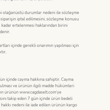
bi olağanüstü durumlar nedeni ile sözleşme
iparişin iptal edilmesini, sözleşme konusu
 kadar ertelenmesi haklarından birini
denir.
rtları içinde gerekli onarımın yapılması için
tır.
gün içinde cayma hakkına sahiptir. Cayma
unulması ve ürünün ilgili madde hükümleri
edilen ürünün www.cagdaselt.com’ye
asını takip eden 7 gün içinde ürün bedeli
a hakkı nedeni ile iade edilen ürünün kargo