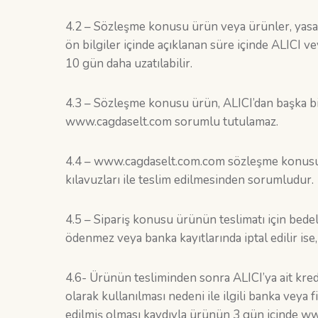
4.2 – Sözleşme konusu ürün veya ürünler, yasal 
ön bilgiler içinde açıklanan süre içinde ALICI ve
10 gün daha uzatılabilir.
4.3 – Sözleşme konusu ürün, ALICI’dan başka bir
www.cagdaselt.com sorumlu tutulamaz.
4.4 – www.cagdaselt.com.com sözleşme konusu ür
kılavuzları ile teslim edilmesinden sorumludur.
4.5 – Sipariş konusu ürünün teslimatı için bedel
ödenmez veya banka kayıtlarında iptal edilir i
4.6- Ürünün tesliminden sonra ALICI’ya ait kred
olarak kullanılması nedeni ile ilgili banka vey
edilmiş olması kaydıyla ürünün 3 gün içinde www