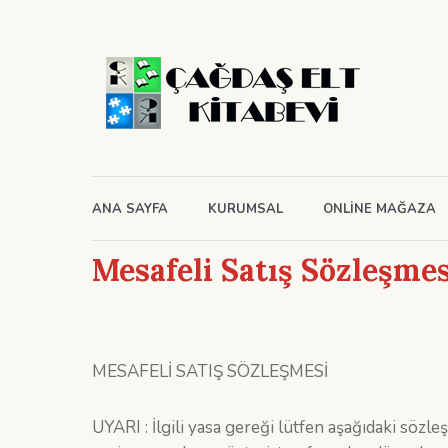
ANA SAYFA
KURUMSAL
ONLINE MAĞAZA
Mesafeli Satış Sözleşmes
MESAFELİ SATIŞ SÖZLEŞMESİ
UYARI : İlgili yasa gereği lütfen aşağıdaki söz