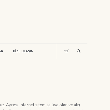
AR
BIZE ULAŞIN
. Ayrıca; internet sitemize üye olan ve alış