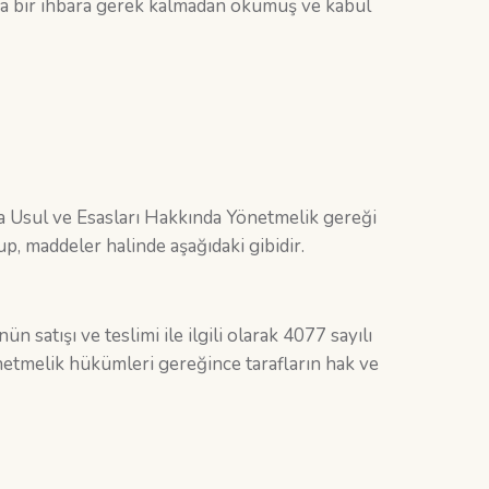
ka bir ihbara gerek kalmadan okumuş ve kabul
 Usul ve Esasları Hakkında Yönetmelik gereği
p, maddeler halinde aşağıdaki gibidir.
ün satışı ve teslimi ile ilgili olarak 4077 sayılı
etmelik hükümleri gereğince tarafların hak ve