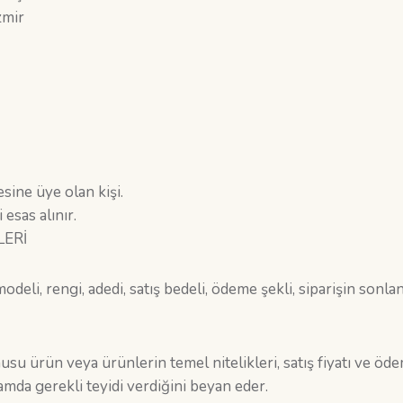
zmir
sine üye olan kişi.
 esas alınır.
LERİ
deli, rengi, adedi, satış bedeli, ödeme şekli, siparişin sonl
su ürün veya ürünlerin temel nitelikleri, satış fiyatı ve ödeme
mda gerekli teyidi verdiğini beyan eder.