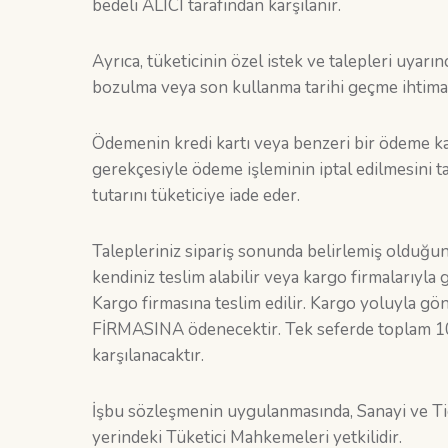
bedeli ALICI tarafından karşılanır.
Ayrıca, tüketicinin özel istek ve talepleri uyarınc
bozulma veya son kullanma tarihi geçme ihtimal
Ödemenin kredi kartı veya benzeri bir ödeme kartı
gerekçesiyle ödeme işleminin iptal edilmesini ta
tutarını tüketiciye iade eder.
Talepleriniz sipariş sonunda belirlemiş olduğun
kendiniz teslim alabilir veya kargo firmalarıyla
Kargo firmasına teslim edilir. Kargo yoluyla 
FİRMASINA ödenecektir. Tek seferde toplam 100
karşılanacaktır.
İşbu sözleşmenin uygulanmasında, Sanayi ve Tic
yerindeki Tüketici Mahkemeleri yetkilidir.