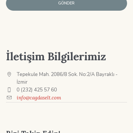
İletişim Bilgilerimiz
Tepekule Mah. 2086/8 Sok. No:2/A Bayraklı -
İzmir
0 (232) 425 57 60
info@cagdaselt.com