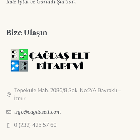
İade İptal ve Garanti Şartları
Bize Ulaşın
Tepekule Mah. 2086/8 Sok. No:2/A Bayraklı –
İzmir
info@cagdaselt.com
0 (232) 425 57 60